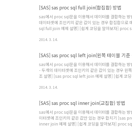
[SAS] sas proc sql full join(합집합) 방법
sas에서 proc sql문을 이용해서 데이터를 결합하는 방법들을
데이터셋에 조인키의 같은 값이 있는 경우 합집합으로 매치시켜 합치
sql full join 예제 설명] [쉽게 코딩을 알아보자] proc
용), 임의의명2.*(모든변수사용) from 합칠데이터1 as
2014. 3. 14.
터1의 조인키변수=임의의명2.합칠데이터2의 조인키변수; ru
[SAS] sas proc sql left join(왼쪽 테이블 기
sas에서 proc sql문을 이용해서 데이터를 결합하는 방법들을
- 두개의 데이터셋에 조인키의 같은 값이 있는 경우 왼쪽 테이
조 설명] [sas proc sql left join 예제 설명] [쉽게 
의명.*(모든변수사용), 임의의명2.*(모든변수사용) from
2014. 3. 14.
임의의명.합칠데이터1의 조인키변수=임의의명2.합칠데이터2의
[SAS] sas proc sql inner join(교집합) 방법
sas에서 proc sql문을 이용해서 데이터를 결합하는 방법들을
이터셋에 조인키의 같은 값만 있는 경우 합치기 [sas proc s
inner join 예제 설명] [쉽게 코딩을 알아보자] proc s
임의의명2.*(모든변수사용) from 합칠데이터1 as 임