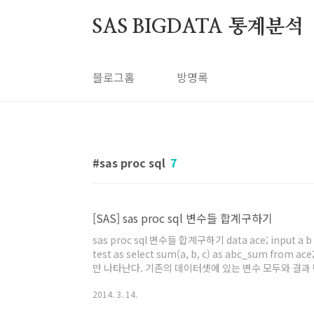
본문 바로가기
SAS BIGDATA 통계분석
블로그홈
방명록
sas proc sql
7
[SAS] sas proc sql 변수들 합계구하기
sas proc sql 변수들 합계구하기 data ace; input a b c; c
test as select sum(a, b, c) as abc_sum f
만 나타난다. 기존의 데이터셋에 있는 변수 모두와 결과 변
input a b c; cards; 1 2 3 2 2 2 100 900 500 ; run; p
2014. 3. 14.
abc_sum from ace; qu..