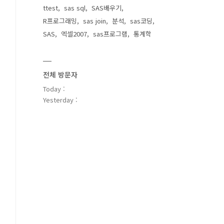
ttest
sas sql
SAS배우기
R프로그래밍
sas join
분석
sas코딩
SAS
엑셀2007
sas프로그램
통계학
전체 방문자
Today :
Yesterday :