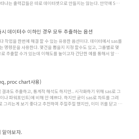
타나는 출력값들은 따로 데이터셋으로 만들지는 않는다. 만약에 SAS
 분석결과를 데이터형식으로 저장하고 싶다면? 두번째로 그 출력결과에
큰값이 나와서 지수(E)형태로 나왔을 때 1자리 숫자까지 정확하게 보
MEANS를 이용해서 분석하면 1자리 수까지 정확하..
추출시 데이터수 이하인 경우 모두 추출하는 옵션
 작업을 한번에 해결 할 수 있는 유용한 옵션이다. 데이터에서 sas를
t 라는 명령문을 사용한다. 몇건을 뽑을지 지정 할수도 있고, 그룹별로 몇
으로 추출할 수가 있는데 이해도를 높이고자 간단한 예를 통해서 알아
 데이터가 있다. 그룹별로 10건씩 데이터를 추출 할 것인데, 실무데이
모집단 데이터가 10건이 안되는 경우도 있을 수가 있다. 예를 들어 그
 경우 코딩예시 proc so..
, proc chart사용)
 결과도 추출하고, 통계적 해석도 하지만.. 시각화하기 위해 sas로 그
이나 파워포인트)에 비해 안 예쁘다. 하지만 굳이 sas로 차트를 그려
셀로 그리는게 보기 좋다고 추천하며 주절주절 했지만, 이미 귀를 닫고 있
AS를 이용해 빈도그래프 그리는 방법을 알아보도록 하자. 프로그램 코
1 1 1 3 3 3 3 4 4 5 5 5 5 5 5 5 ; run; proc freq data=ex
게 알아보자.