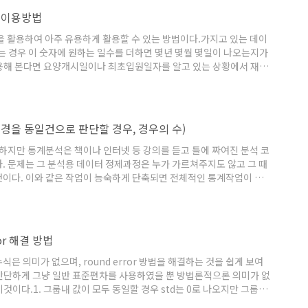
at 이용방법
mat을 활용하여 아주 유용하게 활용할 수 있는 방법이다.가지고 있는 데이
는 경우 이 숫자에 원하는 일수를 더하면 몇년 몇월 몇일이 나오는지가
용해 본다면 요양개시일이나 최초입원일자를 알고 있는 상황에서 재원
나 최종퇴원일자를 구하고 싶을때 활용될수 있다. 일반적으로는 데이
로 원하는 일수를 더하고 싶은 경우가 생길때 사용될수 있는 것이다.
일수를 추가해서 몇일이 되는지 다양하게 응용해서 사용할수..
변경을 동일건으로 판단할 경우, 경우의 수)
말하지만 통계분석은 책이나 인터넷 등 강의를 듣고 틀에 짜여진 분석 코
. 문제는 그 분석용 데이터 정제과정은 누가 가르쳐주지도 않고 그 때
것이다. 이와 같은 작업이 능숙하게 단축되면 전체적인 통계작업이 매
에서 이 두가지 칼럼을 붙여서 조합의 빈도를 구하고 싶은데 추가 조건
는 건이 있으면 그것은 동일건으로 본다는 것이다. 내용 자체는 매우
한게 있으면 동일건으로 보고 빈도를 구한다는 것이다..
or 해결 방법
 의미가 없으며, round error 방법을 해결하는 것을 쉽게 보여
간단하게 그냥 일반 표준편차를 사용하였을 뿐 방법론적으론 의미가 없
이다.1. 그룹내 값이 모두 동일할 경우 std는 0로 나오지만 그룹내
를 0로 변환해줘야함여러 그룹중에 한 그룹에 모두 동일한 값이 있는