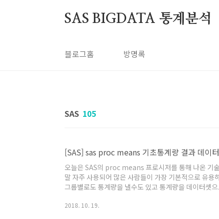
본문 바로가기
SAS BIGDATA 통계분석
블로그홈
방명록
SAS
105
[SAS] sas proc means 기초통계량 결과 데
오늘은 SAS의 proc means 프로시저를 통해 나온 기
말 자주 사용되어 많은 사람들이 가장 기본적으로 유용
그룹별로도 통계량을 낼수도 있고 통계량을 데이터셋으로
들어 응용해볼수도 있다. 오늘 알아볼 내용은 간단하게
2018. 10. 19.
류 세분류 2단 구조의 그룹의 기술통계량을 출력하는데
는 결과를 원한다는 것이다. 어차피 글로는 잘 이해가 되