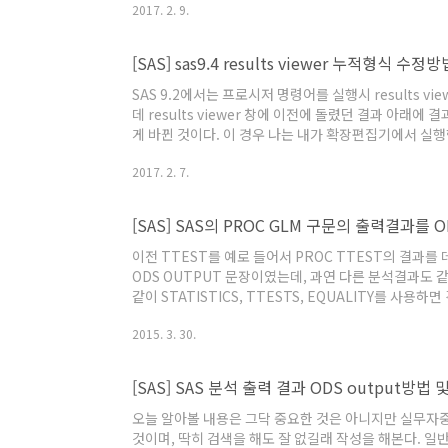
2017. 2. 9.
경우도 있다. 이 경우에는 표준편차가 0로 나오지만, 만
로 표기된다.그래서 결측치를 나타내는 .(마침표)를 0
[SAS] sas9.4 results viewer 누적형식 수정방
SAS 9.2에서는 프로시저 명령어를 실행시 results 
데 results viewer 창에 이전에 돌렸던 결과 아래
게 바뀐 것이다. 이 경우 나는 내가 확장편집기에서 실
자. 예를 들어보면 data test; input cost; cards; 100 
2017. 2. 7.
run; proc means data=test std cv; var c
[SAS] SAS의 PROC GLM 구문의 출력결과를
이전 TTEST를 예로 들어서 PROC TTEST의 결과
ODS OUTPUT 문장이였는데, 과연 다른 분석결과도 
같이 STATISTICS, TTESTS, EQUALITY를 
터셋을 FORMAT문이나 다른 파일형식으로 출력하면 
2015. 3. 30.
이 가능하다. [형식] ods output statistics=STATS; od
http://sasbigdata.com/160 그..
[SAS] SAS 분석 출력 결과 ODS output방
오늘 알아볼 내용은 그닥 중요한 것은 아니지만 실무자
것이며, 딱히 검색을 해도 잘 없길래 작성을 해본다. 일반